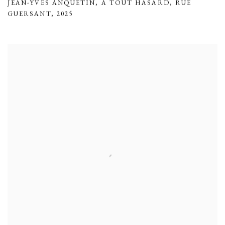
JEAN-YVES ANQUETIN
,
A TOUT HASARD
,
RUE
GUERSANT
,
2025