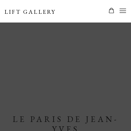
LIFT GALLERY
LE PARIS DE JEAN-
YVES