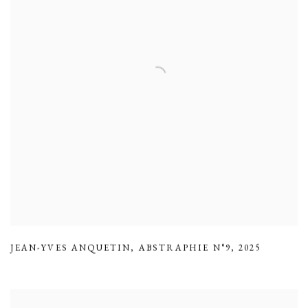
JEAN-YVES ANQUETIN
,
ABSTRAPHIE N°9
,
2025