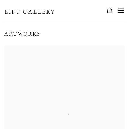
LIFT GALLERY
ARTWORKS