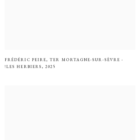
FRÉDÉRIC PEIRE
,
TER MORTAGNE-SUR-SÈVRE -
!LES HERBIERS
,
2025