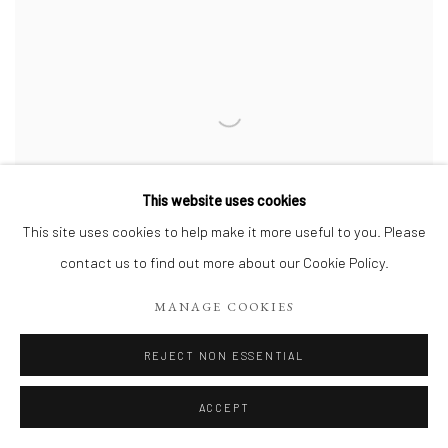
This website uses cookies
This site uses cookies to help make it more useful to you. Please
contact us to find out more about our Cookie Policy.
MANAGE COOKIES
REJECT NON ESSENTIAL
AGNÈS LOUMAGNE-BONDU
,
BALADE AU BANC
D'ARGUIN
,
2023
ACCEPT